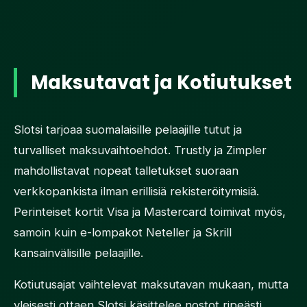
Maksutavat ja Kotiutukset
Slotsi tarjoaa suomalaisille pelaajille tutut ja
turvalliset maksuvaihtoehdot. Trustly ja Zimpler
mahdollistavat nopeat talletukset suoraan
verkkopankista ilman erillisiä rekisteröitymisiä.
Perinteiset kortit Visa ja Mastercard toimivat myös,
samoin kuin e-lompakot Neteller ja Skrill
kansainvälisille pelaajille.
Kotiutusajat vaihtelevat maksutavan mukaan, mutta
yleisesti ottaen Slotsi käsittelee nostot ripeästi.