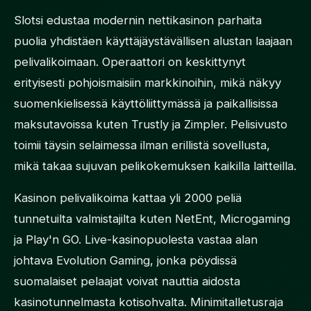
Slotsi edustaa modernin nettikasinon parhaita
puolia yhdistäen käyttäjäystävällisen alustan laajaan
pelivalikoimaan. Operaattori on keskittynyt
erityisesti pohjoismaisiin markkinoihin, mikä näkyy
suomenkielisessä käyttöliittymässä ja paikallisissa
maksutavoissa kuten Trustly ja Zimpler. Pelisivusto
toimii täysin selaimessa ilman erillistä sovellusta,
mikä takaa sujuvan pelikokemuksen kaikilla laitteilla.
Kasinon pelivalikoima kattaa yli 2000 peliä
tunnetuilta valmistajilta kuten NetEnt, Microgaming
ja Play'n GO. Live-kasinopuolesta vastaa alan
johtava Evolution Gaming, jonka pöydissä
suomalaiset pelaajat voivat nauttia aidosta
kasinotunnelmasta kotisohvalta. Minimitalletusraja