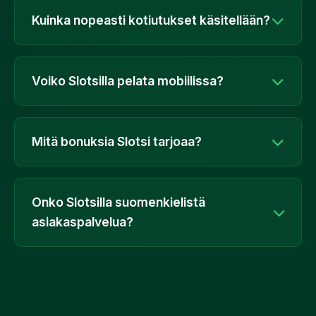
markkinoilla. Malta Gaming Authorityn ja UK
Kuinka nopeasti kotiutukset käsitellään?
Gambling Commissionin lisenssit takaavat
toiminnan laillisuuden ja valvonnan. White Hat
Trustly- ja Zimpler-kotiutukset käsitellään
Gaming Limited on tunnettu operaattori, jolla
yleensä 0-24 tunnissa. E-lompakot ja kortit
Voiko Slotsilla pelata mobiilissa?
on useita menestyviä kasinobrändejä.
vievät 1-3 arkipäivää. Ensimmäinen kotiutus
vaatii henkilöllisyyden vahvistamisen, mikä voi
Kyllä, Slotsi toimii täydellisesti mobiililaitteilla
lisätä käsittelyaikaa 1-2 päivällä.
ilman erillistä sovellusta. Selainpohjainen
Mitä bonuksia Slotsi tarjoaa?
alusta skaalautuu automaattisesti näytön
kokoon, ja kaikki pelit on optimoitu
Uudet pelaajat saavat 125% bonuksen 500
kosketusnäytöille. iOS- ja Android-laitteet
euroon asti ensimmäiselle talletukselle.
Onko Slotsilla suomenkielistä
ovat molemmat tuettuja.
Vakituisille pelaajille on tarjolla reload-
asiakaspalvelua?
bonuksia, ilmaiskierroksia ja cashback-
tarjouksia. VIP-pelaajat saavat eksklusiivisia
Kyllä, Slotsi tarjoaa suomenkielistä
etuja ja henkilökohtaista palvelua.
asiakaspalvelua live-chatissa arkipäivisin.
Sähköpostituki vastaa myös suomeksi.
Sivusto ja kaikki tärkeimmät tiedot ovat