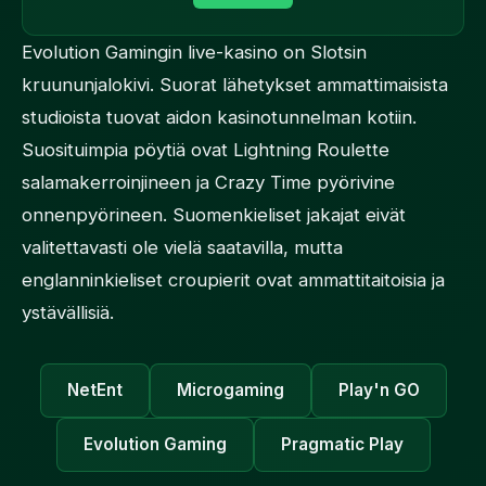
Evolution Gamingin live-kasino on Slotsin
kruununjalokivi. Suorat lähetykset ammattimaisista
studioista tuovat aidon kasinotunnelman kotiin.
Suosituimpia pöytiä ovat Lightning Roulette
salamakerroinjineen ja Crazy Time pyörivine
onnenpyörineen. Suomenkieliset jakajat eivät
valitettavasti ole vielä saatavilla, mutta
englanninkieliset croupierit ovat ammattitaitoisia ja
ystävällisiä.
NetEnt
Microgaming
Play'n GO
Evolution Gaming
Pragmatic Play