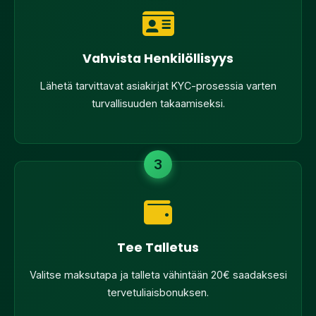
Vahvista Henkilöllisyys
Lähetä tarvittavat asiakirjat KYC-prosessia varten
turvallisuuden takaamiseksi.
3
Tee Talletus
Valitse maksutapa ja talleta vähintään 20€ saadaksesi
tervetuliaisbonuksen.