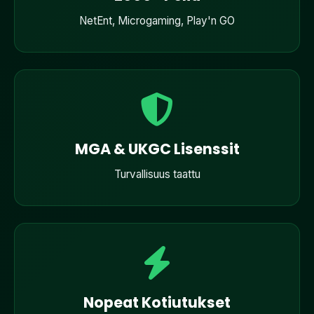
NetEnt, Microgaming, Play'n GO
MGA & UKGC Lisenssit
Turvallisuus taattu
Nopeat Kotiutukset