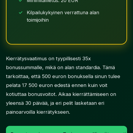
Minimitallletus: 20 EUR
Kilpailukykyinen verrattuna alan
toimijoihin
Kierrätysvaatimus on tyypillisesti 35x
bonussummalle, mikä on alan standardia. Tämä
tarkoittaa, että 500 euron bonuksella sinun tulee
pelata 17 500 euron edestä ennen kuin voit
kotiuttaa bonusvoitot. Aikaa kierrättämiseen on
yleensä 30 päivää, ja eri pelit lasketaan eri
painoarvoilla kierrätykseen.