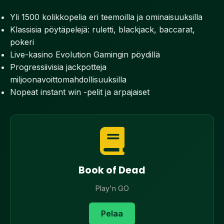
Yli 1500 kolikkopelia eri teemoilla ja ominaisuuksilla
Klassisia pöytäpelejä: ruletti, blackjack, baccarat,
pokeri
Live-kasino Evolution Gamingin pöydillä
Progressiivisia jackpotteja
miljoonavoittomahdollisuuksilla
Nopeat instant win -pelit ja arpajaiset
Book of Dead
Play'n GO
Pelaa