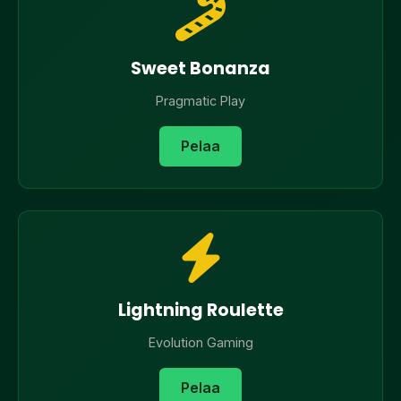
Sweet Bonanza
Pragmatic Play
Pelaa
Lightning Roulette
Evolution Gaming
Pelaa