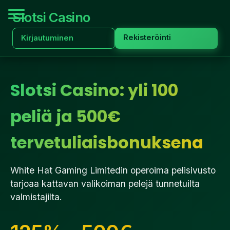
Slotsi Casino
Rekisteröinti
Kirjautuminen
Slotsi Casino: yli 100
peliä ja 500€
tervetuliaisbonuksena
White Hat Gaming Limitedin operoima pelisivusto
tarjoaa kattavan valikoiman pelejä tunnetuilta
valmistajilta.