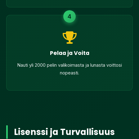
4
Pelaa ja Voita
Nauti yli 2000 pelin valikoimasta ja lunasta voittosi
nopeasti.
Lisenssi ja Turvallisuus